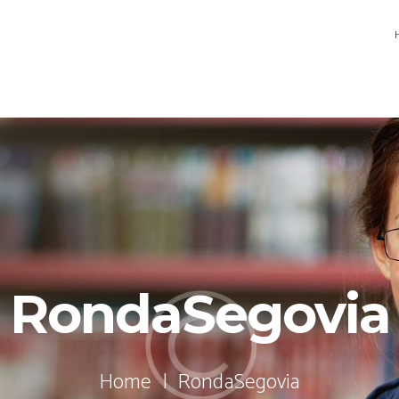
RondaSegovia
Home
RondaSegovia