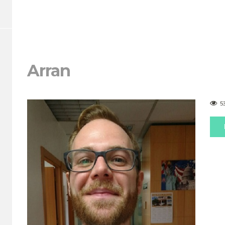
Arran
5