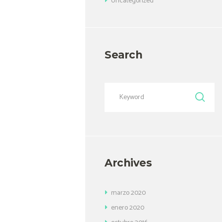
Uncategorized
Search
Archives
marzo
2020
enero
2020