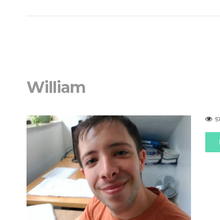
William
5