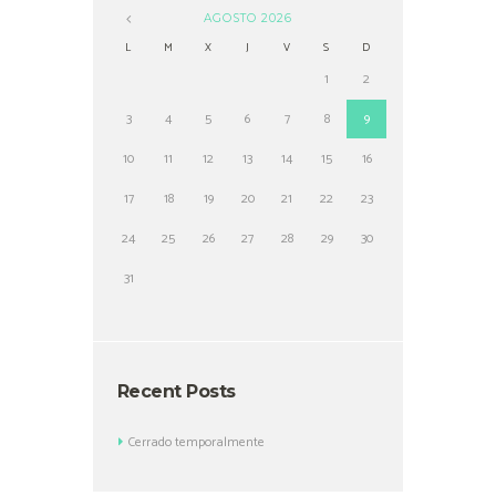
AGOSTO
2026
L
M
X
J
V
S
D
1
2
3
4
5
6
7
8
9
10
11
12
13
14
15
16
17
18
19
20
21
22
23
24
25
26
27
28
29
30
31
Recent Posts
Cerrado temporalmente