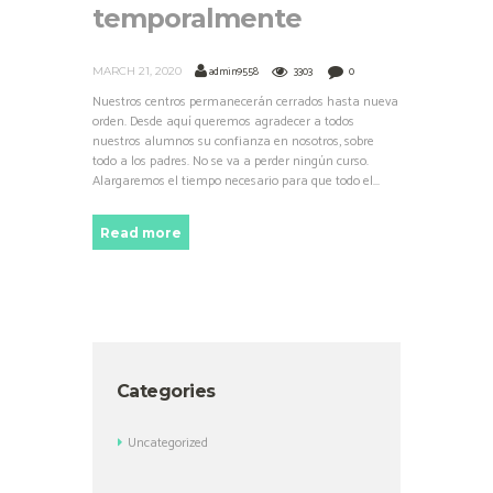
temporalmente
admin9558
3303
0
MARCH 21, 2020
Nuestros centros permanecerán cerrados hasta nueva
orden. Desde aquí queremos agradecer a todos
nuestros alumnos su confianza en nosotros, sobre
todo a los padres. No se va a perder ningún curso.
Alargaremos el tiempo necesario para que todo el...
Read more
Categories
Uncategorized