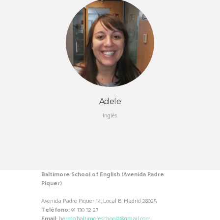
Adele
Inglés
Baltimore School of English (Avenida Padre
Piquer)
Avenida Padre Piquer 14, Local B. Madrid 28025
Teléfono:
91 130 32 27
Email:
hermo.baltimoreschool2@gmail.com