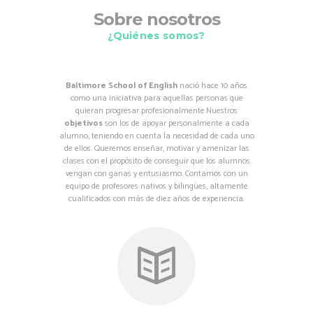
Sobre nosotros
¿Quiénes somos?
Baltimore School of English
nació hace 10 años
como una iniciativa para aquellas personas que
quieran progresar profesionalmente.Nuestros
objetivos
son los de apoyar personalmente a cada
alumno, teniendo en cuenta la necesidad de cada uno
de ellos. Queremos enseñar, motivar y amenizar las
clases con el propósito de conseguir que los alumnos
vengan con ganas y entusiasmo. Contamos con un
equipo de profesores nativos y bilingües, altamente
cualificados con más de diez años de experiencia.