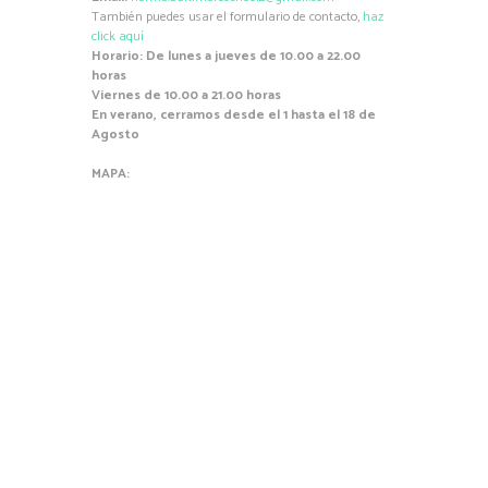
También puedes usar el formulario de contacto,
haz
click aquí
Horario: De lunes a jueves de 10.00 a 22.00
horas
Viernes de 10.00 a 21.00 horas
En verano, cerramos desde el 1 hasta el 18 de
Agosto
MAPA: