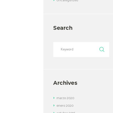
Uncategorized
Search
Archives
marzo
2020
enero
2020