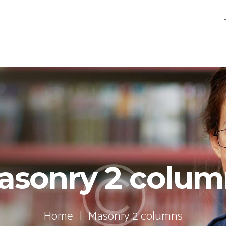
asonry 2 colum
Home
Masonry 2 columns