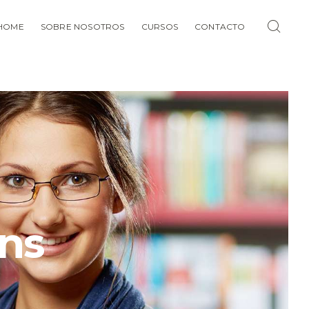
HOME
SOBRE NOSOTROS
CURSOS
CONTACTO
ns