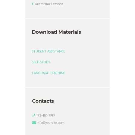
Grammar Lessons
Download Materials
STUDENT ASSISTANCE
SELF-STUDY
LANGUAGE TEACHING
Contacts
123-456-7890
info@yoursite.com