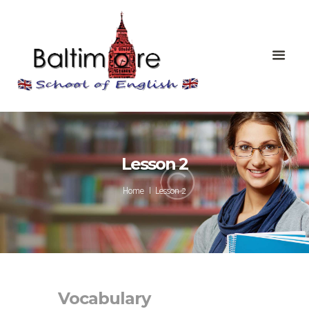
Lesson 2
Home
Lesson 2
Vocabulary